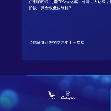
伊朗的协议“可能在今天达成，可能明天达成，
阶段，黄金或低位维稳?
荣鹰证券让您的交易更上一层楼