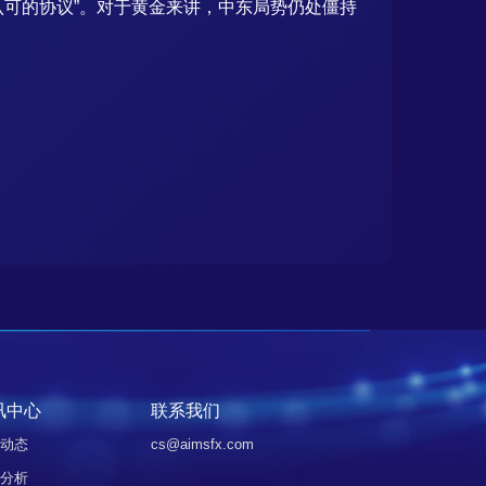
认可的协议”。对于黄金来讲，中东局势仍处僵持
讯中心
联系我们
动态
cs@aimsfx.com
分析