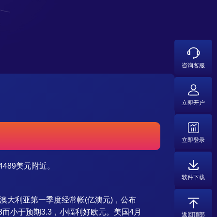
咨询客服
立即开户
立即登录
4489美元附近。
软件下载
。澳大利亚第一季度经常帐(亿澳元)，公布
前值3而小于预期3.3，小幅利好欧元。美国4月
返回顶部