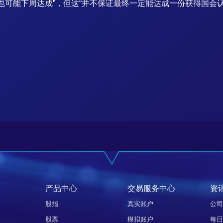
也可能下周达成”，但这“并不保证最终一定能达成一份获得国会
产品中心
交易服务中心
资
股指
真实账户
公司
股票
模拟账户
每日