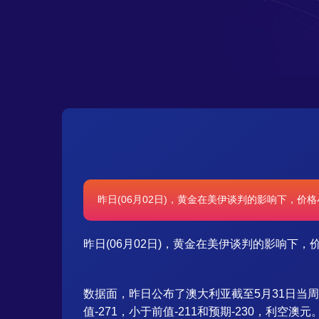
昨日(06月02日)，黄金在美伊谈判的影响下，价格小
昨日(06月02日)，黄金在美伊谈判的影响下，价
数据面，昨日公布了澳大利亚截至5月31日当周A
值-271，小于前值-211和预期-230，利空澳