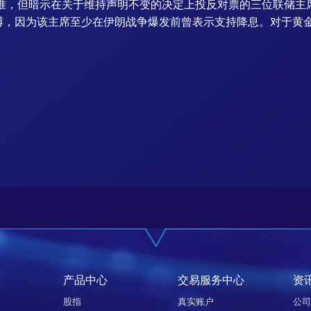
的标准，但暗示在关于维持声明不变的决定上投反对票的三位联储
缚，因为该主席至少在伊朗战争爆发前曾表示支持降息。对于黄
产品中心
交易服务中心
资
股指
真实账户
公司