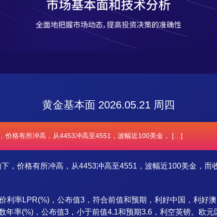
黄金基本面 2026.05.21 周四
价格有所冲高，从4453冲高至4551，波幅近100美金， […]
下，价格有所冲高，从4453冲高至4551，波幅近100美金，而
率LPR(%)，公布值3，符合前值和预期，利好中国，利好澳元。
年率(%)，公布值3，小于前值4.1和预期3.6，利空英镑。欧元区