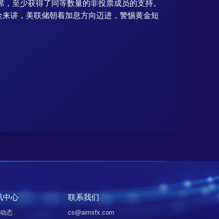
主席，至少获得了同等数量的非投票成员的支持。
金来讲，美联储朝着加息方向迈进，警惕黄金短
讯中心
联系我们
动态
cs@aimsfx.com