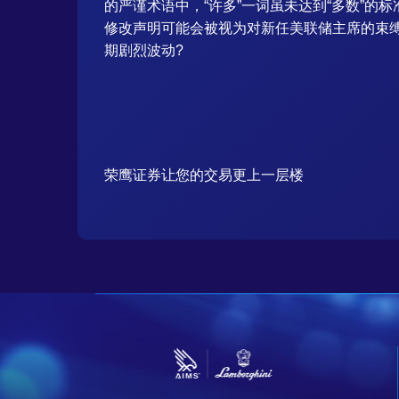
的严谨术语中，“许多”一词虽未达到“多数”
修改声明可能会被视为对新任美联储主席的束
期剧烈波动?
荣鹰证券让您的交易更上一层楼