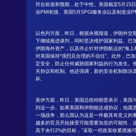
符合前值和预期，处于中性。美国截至5月15日当
业PMI初值、英国5月SPGI服务业以及制造业P
以色列方面，昨日，根据央视报道，伊朗外交部
下继续推进谈判，同时坚决维护国家利益。巴
伊朗海外资产，以及停止针对伊朗航运的“海上
对美国保持“强烈且合理的不信任”。此外，巴
定安全，防止任何威胁国家利益的行为发生。
关协议和机制。他还强调，新的安全机制除涉
坏。
美伊方面，昨日，美国总统特朗普表示，美国
到这一步。如果美国和伊朗能达成协议，他愿
一场战争，那么我认为这是一件极其有意义的
越多的官员开始接受可能需要加息的可能性，
高于央行2%的目标，"采取一些政策收紧措施