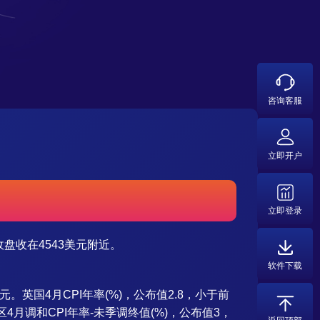
咨询客服
立即开户
立即登录
收盘收在4543美元附近。
软件下载
英国4月CPI年率(%)，公布值2.8，小于前
4月调和CPI年率-未季调终值(%)，公布值3，