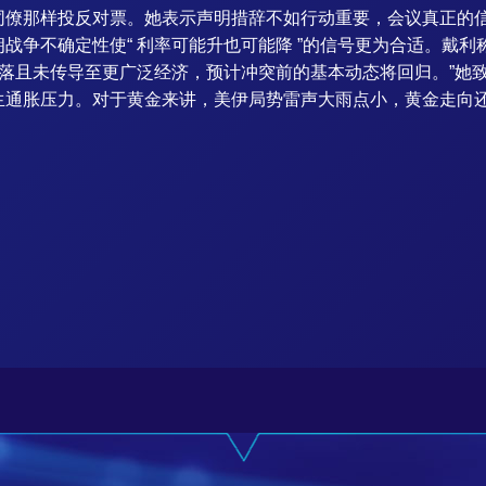
同僚那样投反对票。她表示声明措辞不如行动重要，会议真正的
战争不确定性使“ 利率可能升也可能降 ”的信号更为合适。戴
回落且未传导至更广泛经济，预计冲突前的基本动态将回归。”她
生通胀压力。对于黄金来讲，美伊局势雷声大雨点小，黄金走向