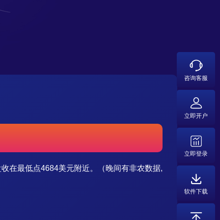
咨询客服
立即开户
立即登录
盘收在最低点4684美元附近。（晚间有非农数据,
软件下载