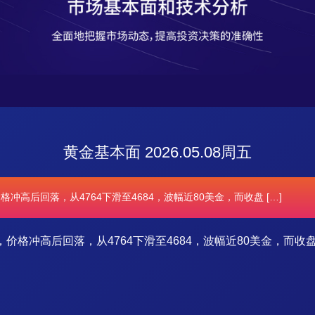
黄金基本面 2026.05.08周五
冲高后回落，从4764下滑至4684，波幅近80美金，而收盘 […]
价格冲高后回落，从4764下滑至4684，波幅近80美金，而收