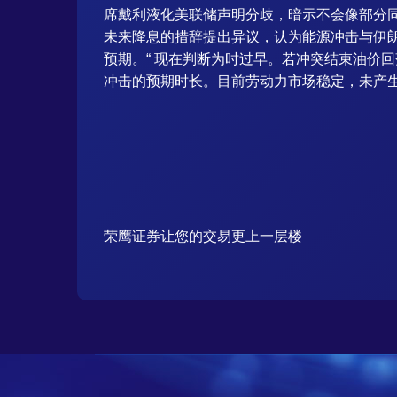
席戴利液化美联储声明分歧，暗示不会像部分
未来降息的措辞提出异议，认为能源冲击与伊朗
预期。“ 现在判断为时过早。若冲突结束油价
冲击的预期时长。目前劳动力市场稳定，未产
荣鹰证券让您的交易更上一层楼