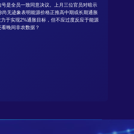
信号是全员一致同意决议。上月三位官员对暗示
利称尚无迹象表明能源价格正推高中期或长期通胀
致力于实现2%通胀目标，但不应过度反应于能源
还看晚间非农数据？